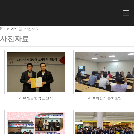
Home |
자료실
|
사진자료
사진자료
2018 임금협약 조인식
2018 하반기 분회순방