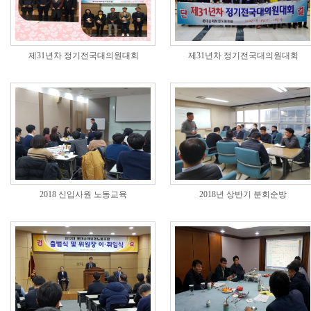
제31년차 정기전국대의원대회
제31년차 정기전국대의원대회
2018 신입사원 노동교육
2018년 상반기 분회순방